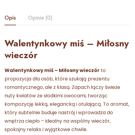
Opis
Opinie (0)
Walentynkowy miś – Miłosny
wieczór
Walentynkowy miś – Miłosny wieczór
to
propozycja dla osób, które szukają prezentu
romantycznego, ale z klasą. Zapach łączy świeże
nuty kwiatów ze słodkimi owocami, tworząc
kompozycję lekką, elegancką i otulającą. To aromat,
który subtelnie buduje nastrój i wprowadza do
wnętrza ciepło – idealny na wspólny wieczór,
spokojny relaks i wyjątkowe chwile.