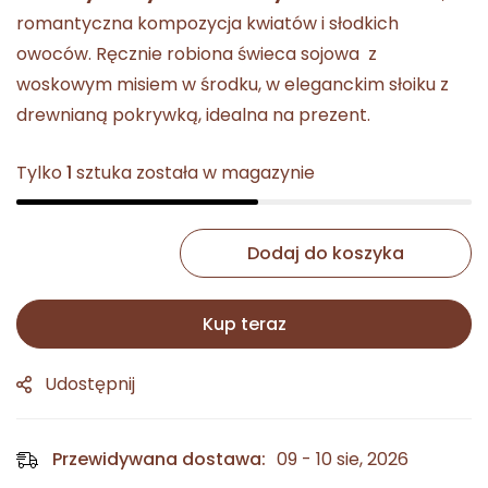
romantyczna kompozycja kwiatów i słodkich
owoców. Ręcznie robiona świeca sojowa z
woskowym misiem w środku, w eleganckim słoiku z
drewnianą pokrywką, idealna na prezent.
Tylko
1
sztuka została w magazynie
Dodaj do koszyka
Kup teraz
Udostępnij
Przewidywana dostawa:
09 - 10 sie, 2026