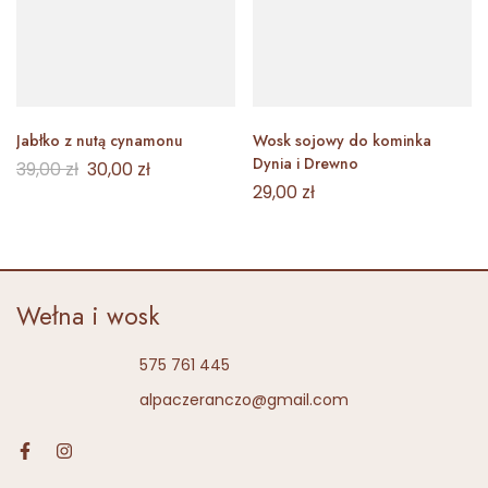
Jabłko z nutą cynamonu
Wosk sojowy do kominka
Dynia i Drewno
39,00
zł
30,00
zł
29,00
zł
Wełna i wosk
575 761 445
alpaczeranczo@gmail.com