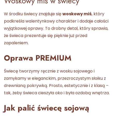
Woskowy miś w świecy
W środku świecy znajduje się
woskowy miś
, który
podkreśla walentynkowy charakter i dodaje całości
wyjątkowej oprawy. To drobny detal, który sprawia,
że świeca prezentuje się pięknie już przed
zapaleniem.
Oprawa PREMIUM
Świecę tworzymy ręcznie z wosku sojowego i
zamykamy w eleganckim, przezroczystym słoiku z
drewnianą pokrywką. Prosto, estetycznie i z klasą –
tak, żeby świeca cieszyła oko i była ozdobą wnętrza.
Jak palić świecę sojową