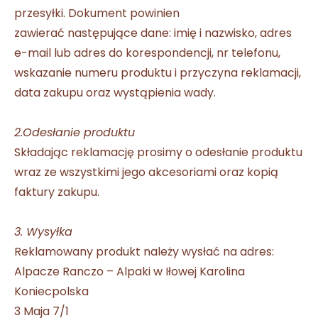
przesyłki. Dokument powinien
zawierać następujące dane: imię i nazwisko, adres
e-mail lub adres do korespondencji, nr telefonu,
wskazanie numeru produktu i przyczyna reklamacji,
data zakupu oraz wystąpienia wady.
2.
Odesłanie produktu
Składając reklamację prosimy o odesłanie produktu
wraz ze wszystkimi jego akcesoriami oraz kopią
faktury zakupu.
3.
Wysyłka
Reklamowany produkt należy wysłać na adres:
Alpacze Ranczo – Alpaki w Iłowej Karolina
Koniecpolska
3 Maja 7/1