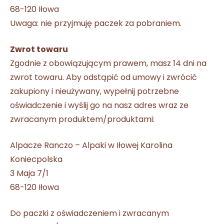
68-120 Iłowa
Uwaga: nie przyjmuję paczek za pobraniem.
Zwrot towaru
Zgodnie z obowiązującym prawem, masz 14 dni na
zwrot towaru. Aby odstąpić od umowy i zwrócić
zakupiony i nieużywany, wypełnij potrzebne
oświadczenie i wyślij go na nasz adres wraz ze
zwracanym produktem/produktami:
Alpacze Ranczo – Alpaki w Iłowej Karolina
Koniecpolska
3 Maja 7/1
68-120 Iłowa
Do paczki z oświadczeniem i zwracanym