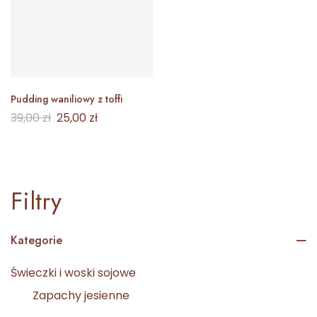
Pudding waniliowy z toffi
39,00
zł
25,00
zł
Filtry
Kategorie
Świeczki i woski sojowe
Zapachy jesienne