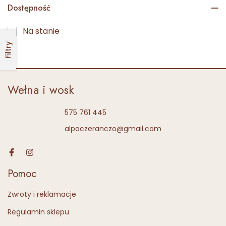
Dostępność
Na stanie
Filtry
Wełna i wosk
575 761 445
alpaczeranczo@gmail.com
Pomoc
Zwroty i reklamacje
Regulamin sklepu