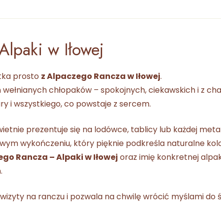
Alpaki w Iłowej
tka prosto
z Alpaczego Rancza w Iłowej
.
wełnianych chłopaków – spokojnych, ciekawskich i z ch
ry i wszystkiego, co powstaje z sercem.
wietnie prezentuje się na lodówce, tablicy lub każdej met
ym wykończeniu, który pięknie podkreśla naturalne kolor
go Rancza – Alpaki w Iłowej
oraz imię konkretnej alpak
.
izyty na ranczu i pozwala na chwilę wrócić myślami do św