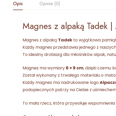
Opis
Opinie (0)
Magnes z alpaką Tadek | 
Magnes z alpaką
Tadek
to wyjątkowa pamią
Każdy magnes przedstawia jednego z naszych 
To idealny drobiazg dla miłośników alpak, natu
Magnes ma wymiary
6 × 9 cm
, dzięki czemu ś
Został wykonany z trwałego materiału o matow
Każdy magnes ma nadrukowane logo
Alpacze
podopiecznych patrzy na Ciebie z uśmiechem
To mała rzecz, która przywołuje wspomnienia w