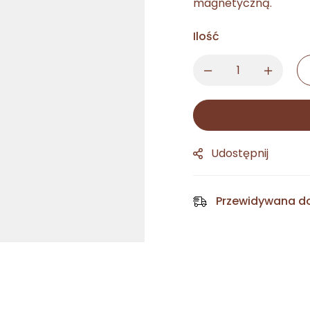
magnetyczną.
Ilość
Udostępnij
Przewidywana d