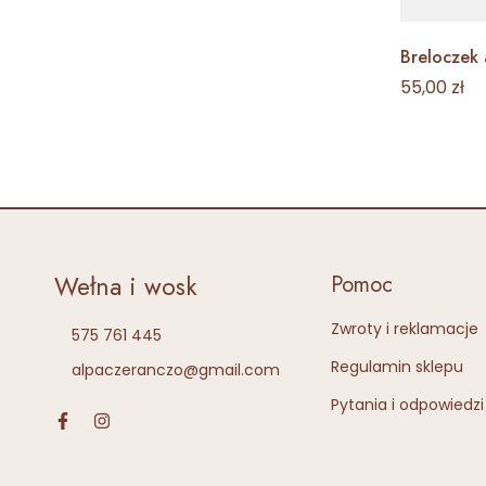
Breloczek
55,00
zł
Wełna i wosk
Pomoc
Zwroty i reklamacje
575 761 445
Regulamin sklepu
alpaczeranczo@gmail.com
Pytania i odpowiedzi