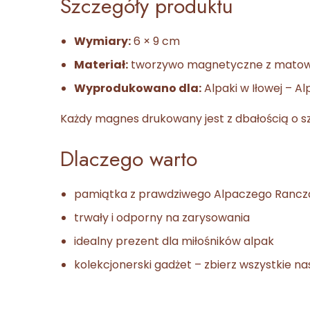
Szczegóły produktu
Wymiary:
6 × 9 cm
Materiał:
tworzywo magnetyczne z mato
Wyprodukowano dla:
Alpaki w Iłowej – A
Każdy magnes drukowany jest z dbałością o szc
Dlaczego warto
pamiątka z prawdziwego Alpaczego Rancz
trwały i odporny na zarysowania
idealny prezent dla miłośników alpak
kolekcjonerski gadżet – zbierz wszystkie na