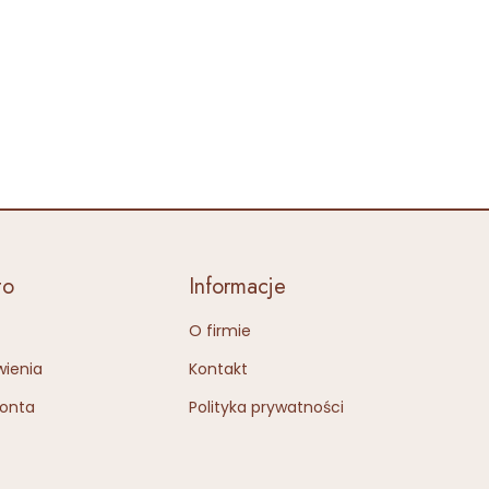
to
Informacje
O firmie
ienia
Kontakt
konta
Polityka prywatności