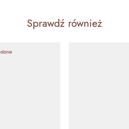
Sprawdź również
edane