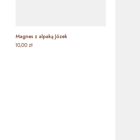
Magnes z alpaką Józek
10,00
zł