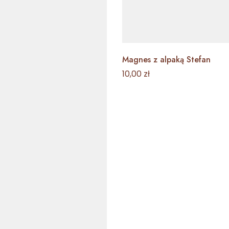
Magnes z alpaką Stefan
10,00
zł