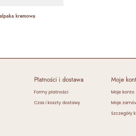
 alpaka kremowa
Płatności i dostawa
Moje kon
Formy płatności
Moje konto
Czas i koszty dostawy
Moje zamów
Szczegóły 