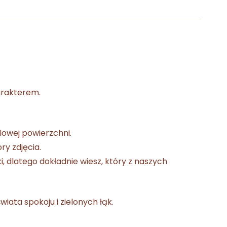
arakterem.
alowej powierzchni.
y zdjęcia.
i, dlatego dokładnie wiesz, który z naszych
iata spokoju i zielonych łąk.