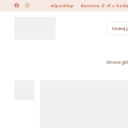
Alpasklep
dostawa 0 zł z kod
Strona gł