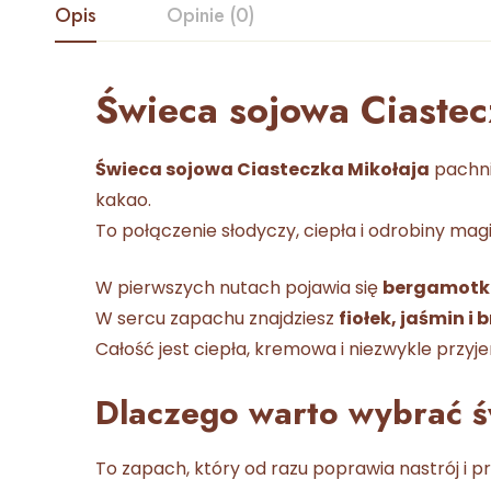
Opis
Opinie (0)
Świeca sojowa Ciastec
Świeca sojowa Ciasteczka Mikołaja
pachni
kakao.
To połączenie słodyczy, ciepła i odrobiny mag
W pierwszych nutach pojawia się
bergamotka
W sercu zapachu znajdziesz
fiołek, jaśmin i
Całość jest ciepła, kremowa i niezwykle przy
Dlaczego warto wybrać ś
To zapach, który od razu poprawia nastrój i 