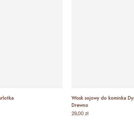
rlotka
Wosk sojowy do kominka Dyn
Drewno
29,00
zł