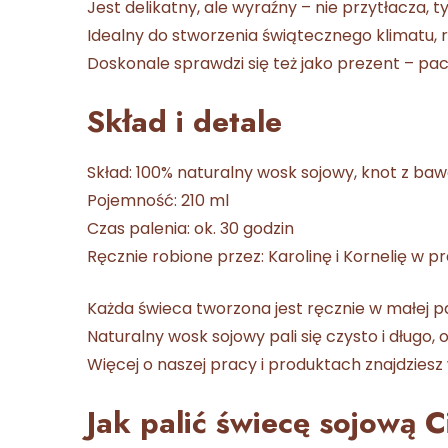
Jest delikatny, ale wyraźny – nie przytłacza, t
Idealny do stworzenia świątecznego klimatu, re
Doskonale sprawdzi się też jako prezent – pac
Skład i detale
Skład: 100% naturalny wosk sojowy, knot z ba
Pojemność: 210 ml
Czas palenia: ok. 30 godzin
Ręcznie robione przez: Karolinę i Kornelię w 
Każda świeca tworzona jest ręcznie w małej pa
Naturalny wosk sojowy pali się czysto i długo
Więcej o naszej pracy i produktach znajdzies
Jak palić świecę sojową 