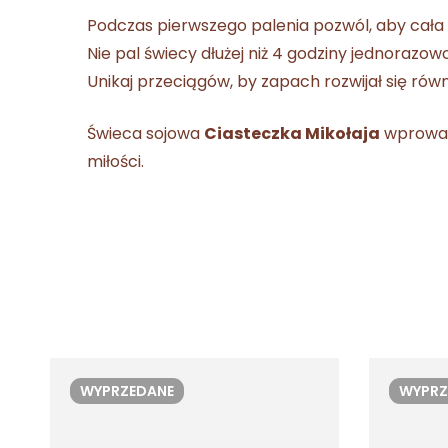
Podczas pierwszego palenia pozwól, aby cała 
Nie pal świecy dłużej niż 4 godziny jednorazo
Unikaj przeciągów, by zapach rozwijał się równ
Świeca sojowa
Ciasteczka Mikołaja
wprowadz
miłości.
WYPRZEDANE
WYPRZ