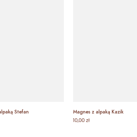
lpaką Stefan
Magnes z alpaką Kazik
10,00
zł