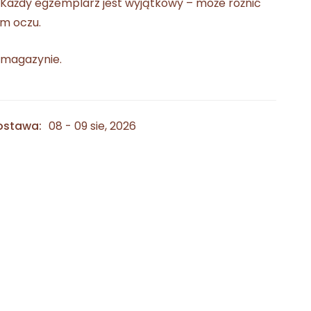
. Każdy egzemplarz jest wyjątkowy – może różnić
em oczu.
 magazynie.
ostawa:
08 - 09 sie, 2026