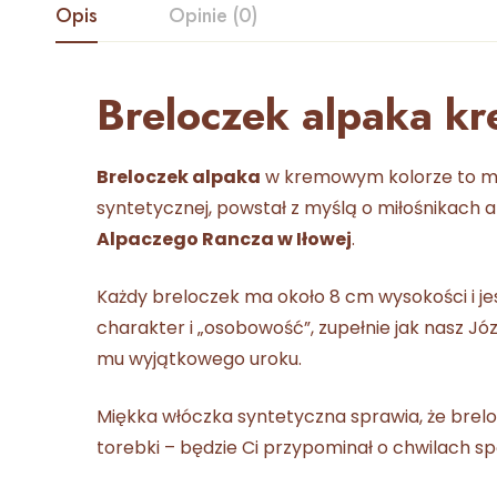
Opis
Opinie (0)
Breloczek alpaka k
Breloczek alpaka
w kremowym kolorze to mała
syntetycznej, powstał z myślą o miłośnikach 
Alpaczego Rancza w Iłowej
.
Każdy breloczek ma około 8 cm wysokości i jes
charakter i „osobowość”, zupełnie jak nasz Józe
mu wyjątkowego uroku.
Miękka włóczka syntetyczna sprawia, że brelo
torebki – będzie Ci przypominał o chwilach s