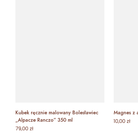
Kubek ręcznie malowany Bolesławiec
Magnes z a
„Alpacze Ranczo” 350 ml
10,00
zł
79,00
zł