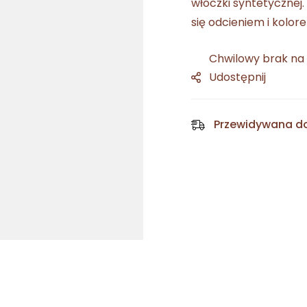
włóczki syntetycznej
się odcieniem i kolor
Chwilowy brak na
Udostępnij
Przewidywana d