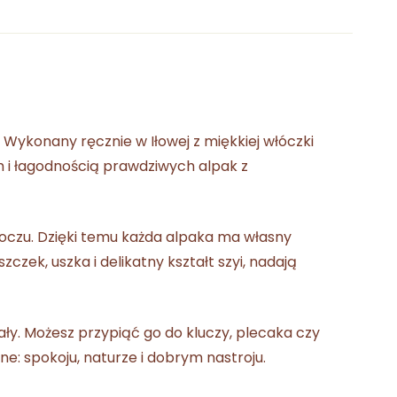
Wykonany ręcznie w Iłowej z miękkiej włóczki
m i łagodnością prawdziwych alpak z
m oczu. Dzięki temu każda alpaka ma własny
czek, uszka i delikatny kształt szyi, nadają
ły. Możesz przypiąć go do kluczy, plecaka czy
e: spokoju, naturze i dobrym nastroju.